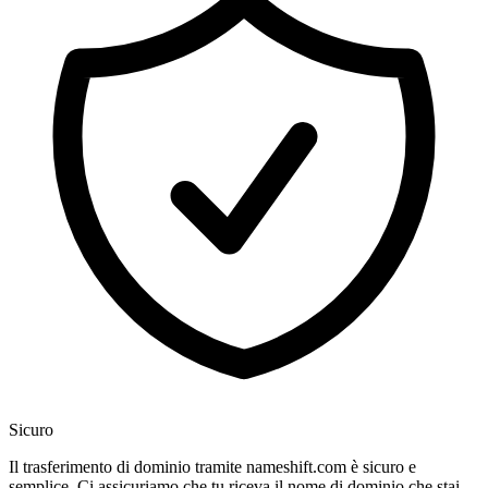
Sicuro
Il trasferimento di dominio tramite nameshift.com è sicuro e
semplice. Ci assicuriamo che tu riceva il nome di dominio che stai