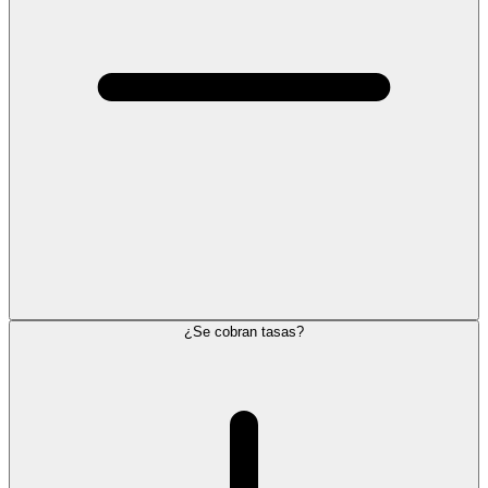
¿Se cobran tasas?